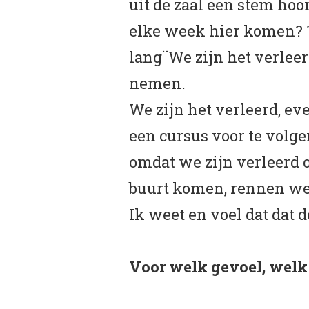
uit de zaal een stem hoo
elke week hier komen? Tw
lang¨We zijn het verleer
nemen.
We zijn het verleerd, eve
een cursus voor te volge
omdat we zijn verleerd 
buurt komen, rennen we 
Ik weet en voel dat dat d
Voor welk gevoel, welk 