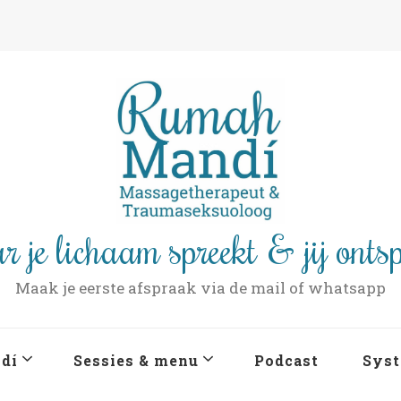
r je lichaam spreekt & jij onts
Maak je eerste afspraak via de mail of whatsapp
dí
Sessies & menu
Podcast
Syst