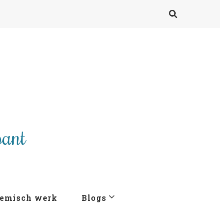
pant
emisch werk
Blogs