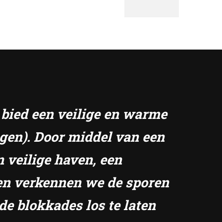
k bied een veilige en warme
ngen). Door middel van een
n veilige haven, een
amen verkennen we de sporen
de blokkades los te laten