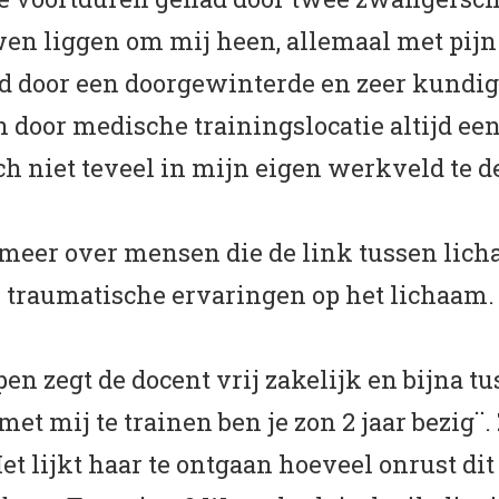
uwen liggen om mij heen, allemaal met pijn 
 door een doorgewinterde en zeer kundige
n door medische trainingslocatie altijd een
ch niet teveel in mijn eigen werkveld te d
 meer over mensen die de link tussen lich
n traumatische ervaringen op het lichaam.
open zegt de docent vrij zakelijk en bijna t
 met mij te trainen ben je zon 2 jaar bezig
et lijkt haar te ontgaan hoeveel onrust dit