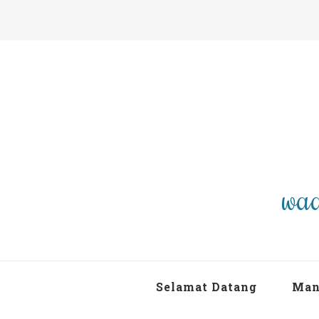
waa
Selamat Datang
Man