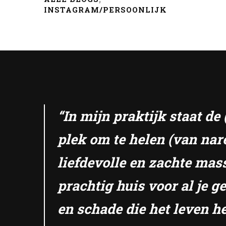
INSTAGRAM/PERSOONLIJK
“In mijn praktijk staat d
plek om te helen (van nar
liefdevolle en zachte mas
prachtig huis voor al je 
en schade die het leven he