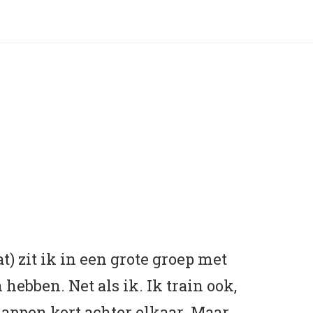
) zit ik in een grote groep met
hebben. Net als ik. Ik train ook,
appen kort achter elkaar. Maar