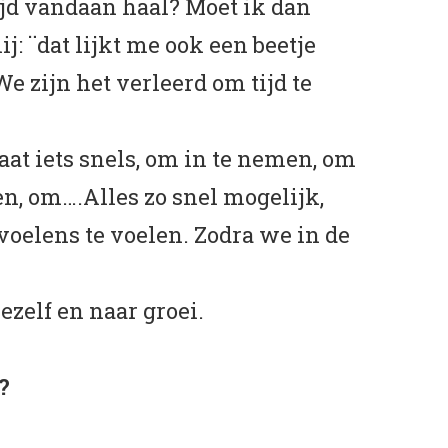
tijd vandaan haal? Moet ik dan
: ¨dat lijkt me ook een beetje
e zijn het verleerd om tijd te
taat iets snels, om in te nemen, om
en, om….Alles zo snel mogelijk,
oelens te voelen. Zodra we in de
ezelf en naar groei.
?