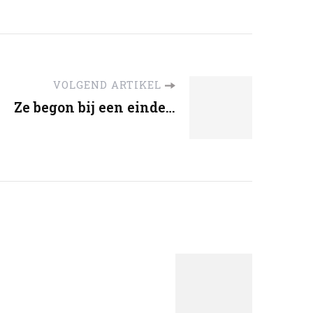
VOLGEND ARTIKEL
Ze begon bij een einde…