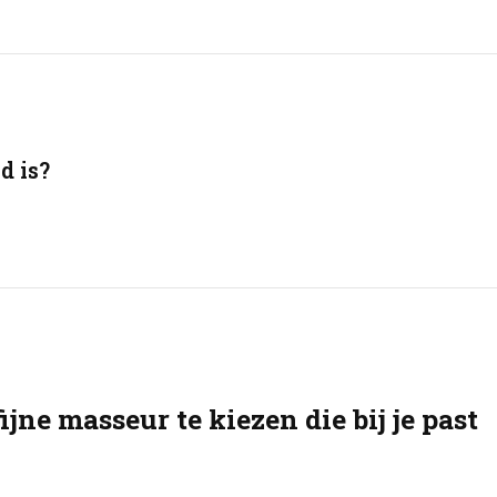
d is?
ijne masseur te kiezen die bij je past