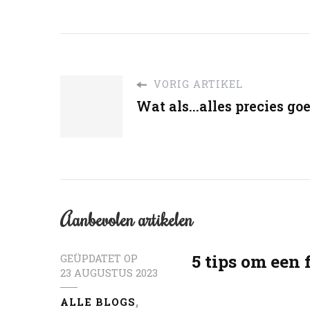
VORIG ARTIKEL
Wat als...alles precies goe
Aanbevolen artikelen
5 tips om een f
GEÜPDATET OP
23 AUGUSTUS 2023
ALLE BLOGS