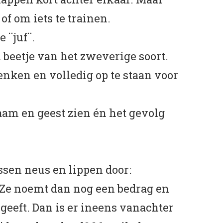
of om iets te trainen.
 ¨juf¨.
 beetje van het zweverige soort.
enken en volledig op te staan voor
aam en geest zien én het gevolg
ussen neus en lippen door:
¨. Ze noemt dan nog een bedrag en
 geeft. Dan is er ineens vanachter