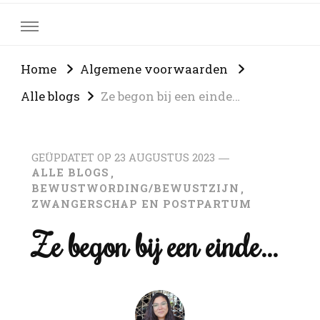
Home
Algemene voorwaarden
Alle blogs
Ze begon bij een einde…
GEÜPDATET OP
23 AUGUSTUS 2023
ALLE BLOGS
BEWUSTWORDING/BEWUSTZIJN
ZWANGERSCHAP EN POSTPARTUM
Ze begon bij een einde…