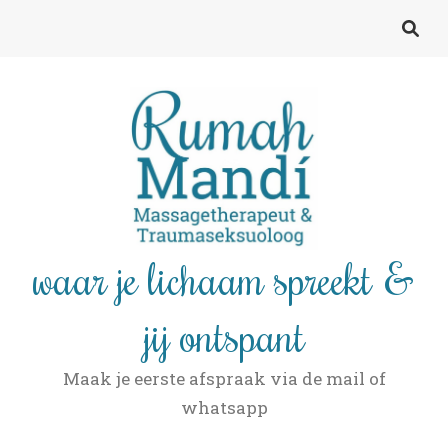
waar je lichaam spreekt &
jij ontspant
Maak je eerste afspraak via de mail of
whatsapp