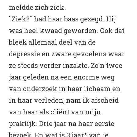
meldde zich ziek.
¨Ziek?¨ had haar baas gezegd. Hij
was heel kwaad geworden. Ook dat
bleek allemaal deel van de
depressie en zware gevoelens waar
ze steeds verder inzakte. Zo´n twee
jaar geleden na een enorme weg
van onderzoek in haar lichaam en
in haar verleden, nam ik afscheid
van haar als cliënt van mijn
praktijk. Drie jaar na haar eerste
bezoek. En wat is 3 jaar* van je