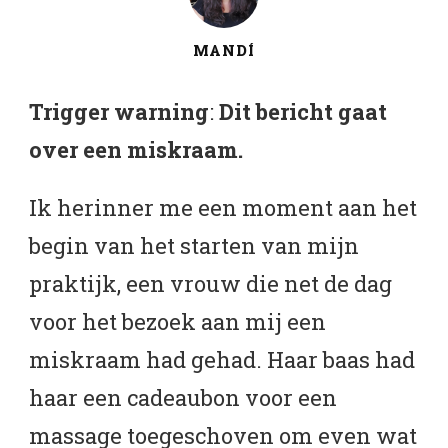
MANDÍ
Trigger warning
:
Dit bericht gaat
over een miskraam.
Ik herinner me een moment aan het
begin van het starten van mijn
praktijk, een vrouw die net de dag
voor het bezoek aan mij een
miskraam had gehad. Haar baas had
haar een cadeaubon voor een
massage toegeschoven om even wat