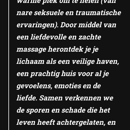
warme plek om te helen (van
nare seksuele en traumatische
ervaringen). Door middel van
een liefdevolle en zachte
massage herontdek je je
lichaam als een veilige haven,
een prachtig huis voor al je
gevoelens, emoties en de
liefde. Samen verkennen we
de sporen en schade die het
leven heeft achtergelaten, en