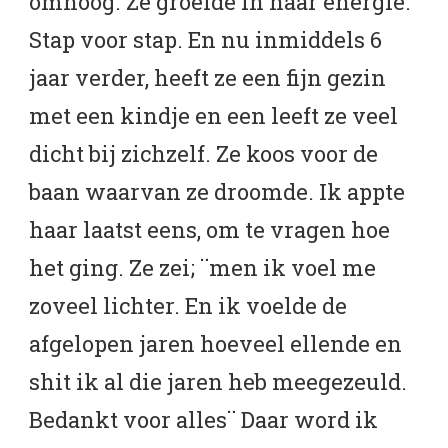
omhoog. Ze groeide in haar energie.
Stap voor stap. En nu inmiddels 6
jaar verder, heeft ze een fijn gezin
met een kindje en een leeft ze veel
dicht bij zichzelf. Ze koos voor de
baan waarvan ze droomde. Ik appte
haar laatst eens, om te vragen hoe
het ging. Ze zei; ¨men ik voel me
zoveel lichter. En ik voelde de
afgelopen jaren hoeveel ellende en
shit ik al die jaren heb meegezeuld.
Bedankt voor alles¨ Daar word ik