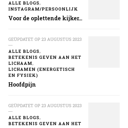
ALLE BLOGS
INSTAGRAM/PERSOONLIJK
Voor de oplettende kijker…
GEÜPDATET OP
23 AUGUSTUS 2023
ALLE BLOGS
BETEKENIS GEVEN AAN HET
LICHAAM
LICHAMEN (ENERGETISCH
EN FYSIEK)
Hoofdpijn
GEÜPDATET OP
23 AUGUSTUS 2023
ALLE BLOGS
BETEKENIS GEVEN AAN HET