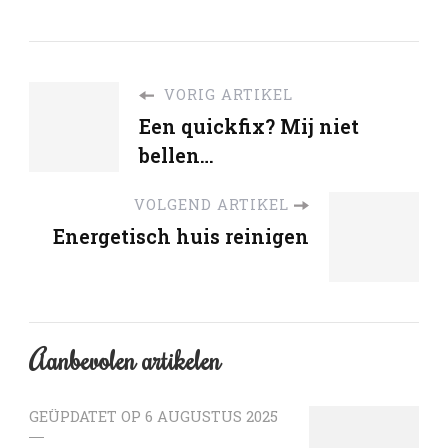
VORIG ARTIKEL
Een quickfix? Mij niet
bellen…
VOLGEND ARTIKEL
Energetisch huis reinigen
Aanbevolen artikelen
GEÜPDATET OP
6 AUGUSTUS 2025