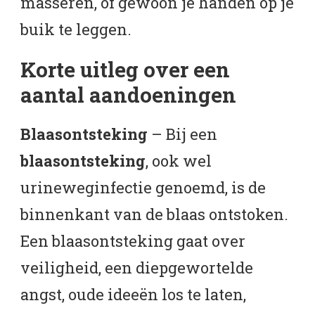
masseren, of gewoon je handen op je
buik te leggen.
Korte uitleg over een
aantal aandoeningen
Blaasontsteking
– Bij een
blaasontsteking
, ook wel
urineweginfectie genoemd, is de
binnenkant van de blaas ontstoken.
Een blaasontsteking gaat over
veiligheid, een diepgewortelde
angst, oude ideeën los te laten,