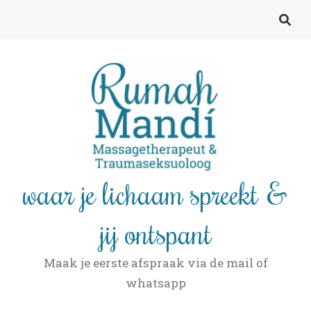
waar je lichaam spreekt &
jij ontspant
Maak je eerste afspraak via de mail of
whatsapp