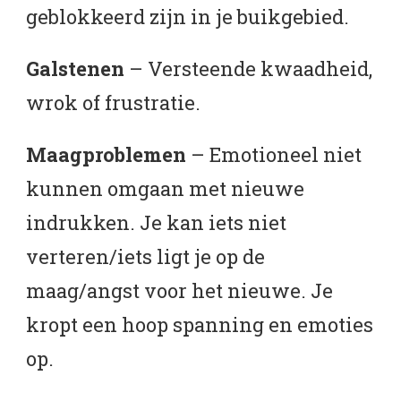
geblokkeerd zijn in je buikgebied.
Galstenen
– Versteende kwaadheid,
wrok of frustratie.
Maagproblemen
– Emotioneel niet
kunnen omgaan met nieuwe
indrukken. Je kan iets niet
verteren/iets ligt je op de
maag/angst voor het nieuwe. Je
kropt een hoop spanning en emoties
op.