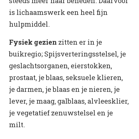
steeds meer naar beneden. Daarvoor
is lichaamswerk een heel fijn
hulpmiddel.
Fysiek gezien
zitten er in je
buikregio; Spijsverteringsstelsel, je
geslachtsorganen, eierstokken,
prostaat, je blaas, seksuele klieren,
je darmen, je blaas en je nieren, je
lever, je maag, galblaas, alvleesklier,
je vegetatief zenuwstelsel en je
milt.