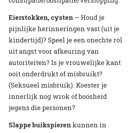
constipatie/obstipatie/verstopping.
Eierstokken, cysten
– Houd je
pijnlijke herinneringen vast (uit je
kindertijd)? Speel je een onechte rol
uit angst voor afkeuring van
autoriteiten? Is je vrouwelijke kant
ooit onderdrukt of misbruikt?
(Seksueel misbruik). Koester je
innerlijk nog wrok of boosheid
jegens die personen?
Slappe buikspieren
kunnen in