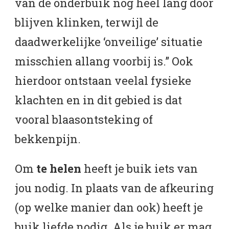
van de onderbuik nog heel lang door
blijven klinken, terwijl de
daadwerkelijke ‘onveilige’ situatie
misschien allang voorbij is.” Ook
hierdoor ontstaan veelal fysieke
klachten en in dit gebied is dat
vooral blaasontsteking of
bekkenpijn.
Om
te helen
heeft je buik iets van
jou nodig. In plaats van de afkeuring
(op welke manier dan ook) heeft je
buik liefde nodig. Als je buik er mag