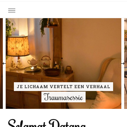
‹
JE LICHAAM VERTELT EEN VERHAAL
Traumasessie
Selamat Datang