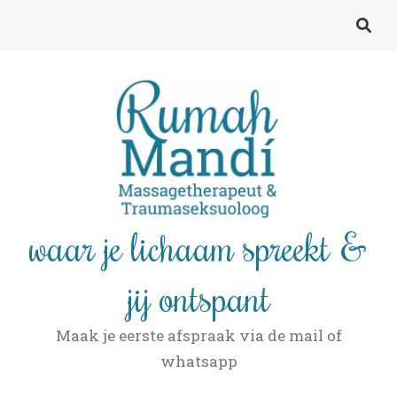
waar je lichaam spreekt &
jij ontspant
Maak je eerste afspraak via de mail of
whatsapp