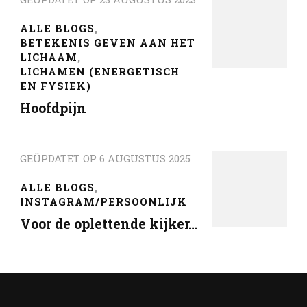
ALLE BLOGS
BETEKENIS GEVEN AAN HET
LICHAAM
LICHAMEN (ENERGETISCH
EN FYSIEK)
Hoofdpijn
GEÜPDATET OP
6 AUGUSTUS 2025
ALLE BLOGS
INSTAGRAM/PERSOONLIJK
Voor de oplettende kijker…