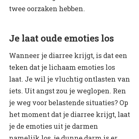
twee oorzaken hebben.
Je laat oude emoties los
Wanneer je diarree krijgt, is dat een
teken dat je lichaam emoties los
laat. Je wil je vluchtig ontlasten van
iets. Uit angst zou je weglopen. Ren
je weg voor belastende situaties? Op
het moment dat je diarree krijgt, laat
je de emoties uit je darmen
namelijk los, je dunne darm is er