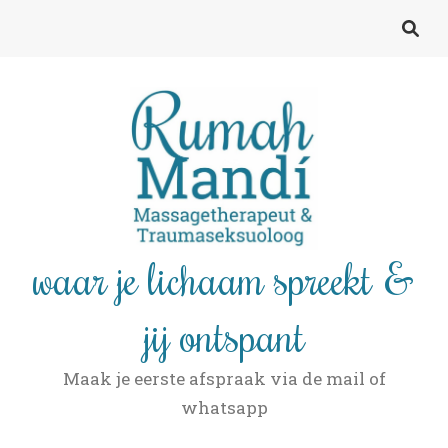
waar je lichaam spreekt &
jij ontspant
Maak je eerste afspraak via de mail of
whatsapp