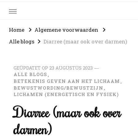
Home
Algemene voorwaarden
Alle blogs
Diarree (maar ook over darmen)
GEÜPDATET OP
23 AUGUSTUS 2023
ALLE BLOGS
BETEKENIS GEVEN AAN HET LICHAAM
BEWUSTWORDING/BEWUSTZIJN
LICHAMEN (ENERGETISCH EN FYSIEK)
Diarree (maar ook over
darmen)