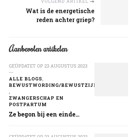
VOLGEND ARTIKEL
Wat is de energetische
reden achter griep?
Aanbevolen artikelen
GEÜPDATET OP
23 AUGUSTUS 2023
ALLE BLOGS
BEWUSTWORDING/BEWUSTZIJN
ZWANGERSCHAP EN
POSTPARTUM
Ze begon bij een einde…
GEÜPDATET OP
23 AUGUSTUS 2023