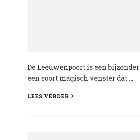
De Leeuwenpoort is een bijzondere 
een soort magisch venster dat …
LEES VERDER