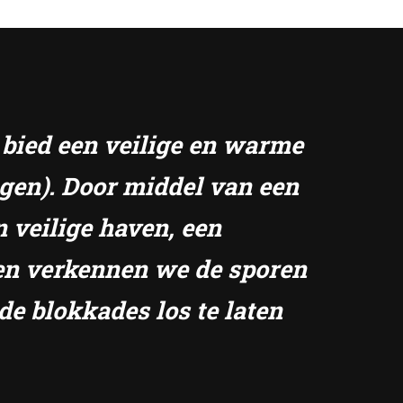
k bied een veilige en warme
ngen). Door middel van een
n veilige haven, een
amen verkennen we de sporen
de blokkades los te laten