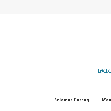
waa
Selamat Datang
Man