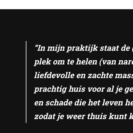
paginering
“In mijn praktijk staat d
plek om te helen (van nar
liefdevolle en zachte mas
prachtig huis voor al je 
en schade die het leven he
zodat je weer thuis kunt k