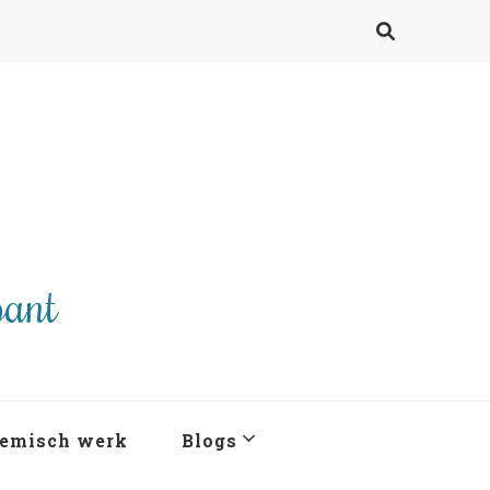
pant
emisch werk
Blogs