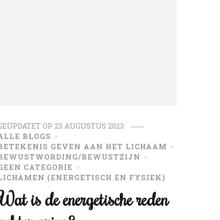
GEÜPDATET OP
23 AUGUSTUS 2023
ALLE BLOGS
BETEKENIS GEVEN AAN HET LICHAAM
BEWUSTWORDING/BEWUSTZIJN
GEEN CATEGORIE
LICHAMEN (ENERGETISCH EN FYSIEK)
Wat is de energetische reden