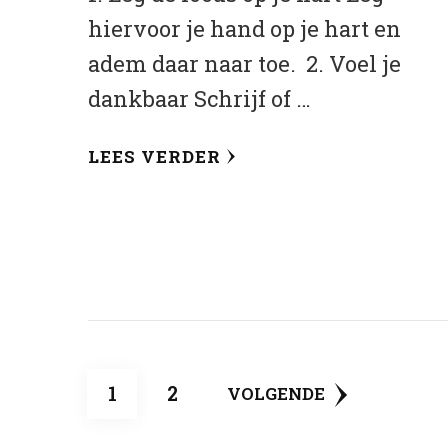
hiervoor je hand op je hart en
adem daar naar toe. 2. Voel je
dankbaar Schrijf of …
LEES VERDER
Berichten
PAGINA
PAGINA
1
2
VOLGENDE