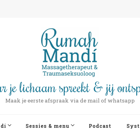
r je lichaam spreekt & jij onts
Maak je eerste afspraak via de mail of whatsapp
dí
Sessies & menu
Podcast
Syst