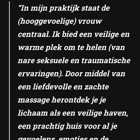
“In mijn praktijk staat de
(hooggevoelige) vrouw
centraal. Ik bied een veilige en
warme plek om te helen (van
nare seksuele en traumatische
ervaringen). Door middel van
een liefdevolle en zachte
massage herontdek je je
lichaam als een veilige haven,
een prachtig huis voor al je
gevoelens, emoties en de