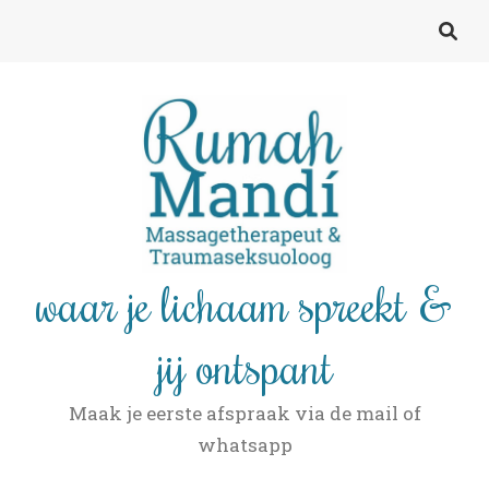
waar je lichaam spreekt &
jij ontspant
Maak je eerste afspraak via de mail of
whatsapp