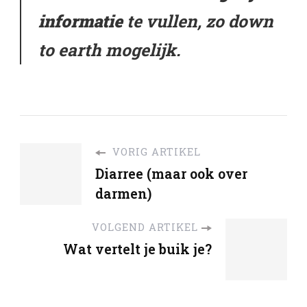
informatie
te vullen, zo down
to earth mogelijk.
VORIG ARTIKEL
Diarree (maar ook over
darmen)
VOLGEND ARTIKEL
Wat vertelt je buik je?