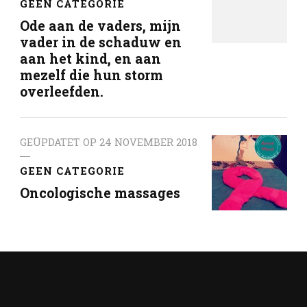
GEEN CATEGORIE
Ode aan de vaders, mijn
vader in de schaduw en
aan het kind, en aan
mezelf die hun storm
overleefden.
GEÜPDATET OP
24 NOVEMBER 2018
GEEN CATEGORIE
Oncologische massages