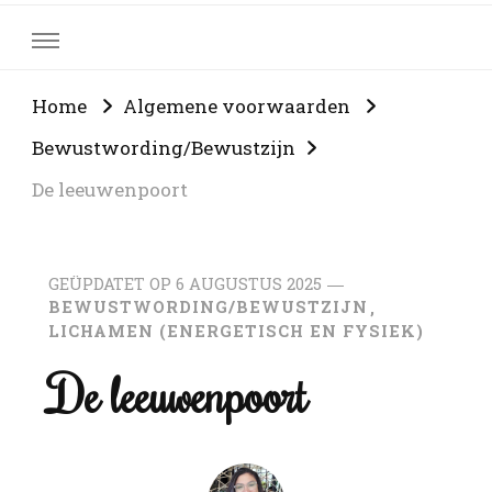
Home
Algemene voorwaarden
Bewustwording/Bewustzijn
De leeuwenpoort
GEÜPDATET OP
6 AUGUSTUS 2025
BEWUSTWORDING/BEWUSTZIJN
LICHAMEN (ENERGETISCH EN FYSIEK)
De leeuwenpoort