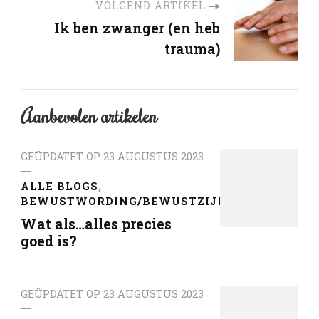
VOLGEND ARTIKEL
Ik ben zwanger (en heb
trauma)
Aanbevolen artikelen
GEÜPDATET OP
23 AUGUSTUS 2023
ALLE BLOGS
BEWUSTWORDING/BEWUSTZIJN
Wat als…alles precies
goed is?
GEÜPDATET OP
23 AUGUSTUS 2023