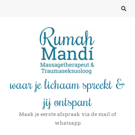
waar je lichaam spreekt &
jij ontspant
Maak je eerste afspraak via de mail of
whatsapp