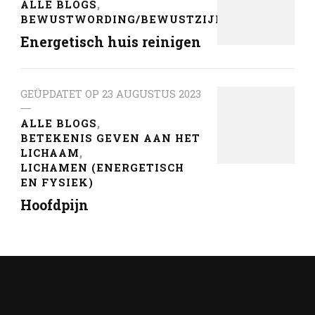
ALLE BLOGS
BEWUSTWORDING/BEWUSTZIJN
Energetisch huis reinigen
GEÜPDATET OP
23 AUGUSTUS 2023
ALLE BLOGS
BETEKENIS GEVEN AAN HET
LICHAAM
LICHAMEN (ENERGETISCH
EN FYSIEK)
Hoofdpijn