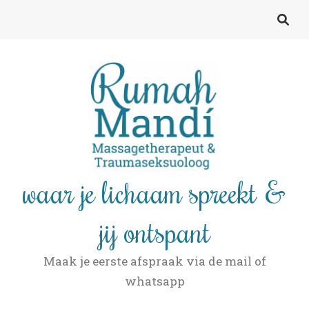
waar je lichaam spreekt &
jij ontspant
Maak je eerste afspraak via de mail of
whatsapp