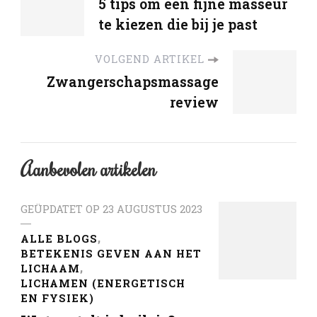
5 tips om een fijne masseur
te kiezen die bij je past
VOLGEND ARTIKEL
Zwangerschapsmassage
review
Aanbevolen artikelen
GEÜPDATET OP
23 AUGUSTUS 2023
ALLE BLOGS
BETEKENIS GEVEN AAN HET
LICHAAM
LICHAMEN (ENERGETISCH
EN FYSIEK)