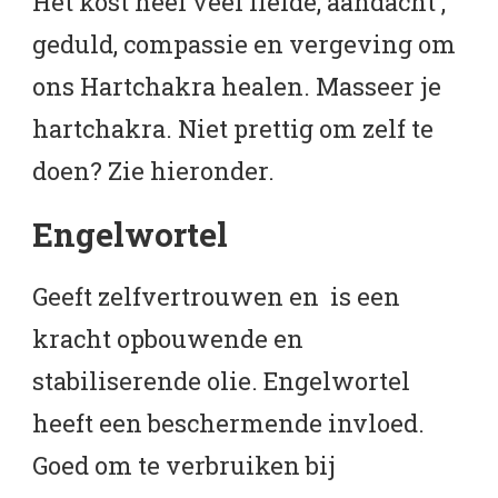
Het kost heel veel liefde, aandacht ,
geduld, compassie en vergeving om
ons Hartchakra healen. Masseer je
hartchakra. Niet prettig om zelf te
doen? Zie hieronder.
Engelwortel
Geeft zelfvertrouwen en is een
kracht opbouwende en
stabiliserende olie. Engelwortel
heeft een beschermende invloed.
Goed om te verbruiken bij