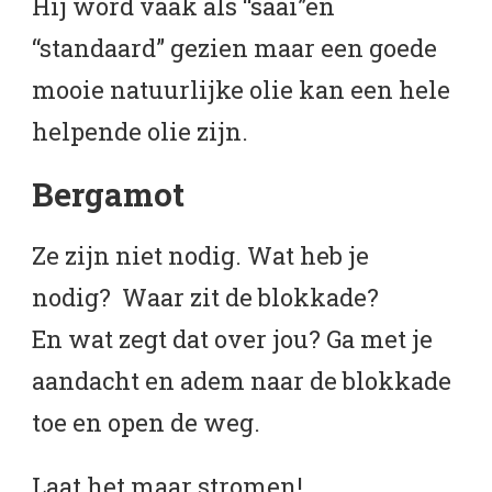
Hij word vaak als “saai”en
“standaard” gezien maar een goede
mooie natuurlijke olie kan een hele
helpende olie zijn.
Bergamot
Ze zijn niet nodig. Wat heb je
nodig? Waar zit de blokkade?
En wat zegt dat over jou? Ga met je
aandacht en adem naar de blokkade
toe en open de weg.
Laat het maar stromen!