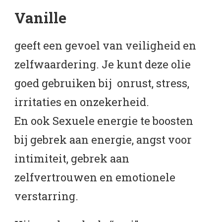
Vanille
geeft een gevoel van veiligheid en
zelfwaardering. Je kunt deze olie
goed gebruiken bij onrust, stress,
irritaties en onzekerheid.
En ook Sexuele energie te boosten
bij gebrek aan energie, angst voor
intimiteit, gebrek aan
zelfvertrouwen en emotionele
verstarring.