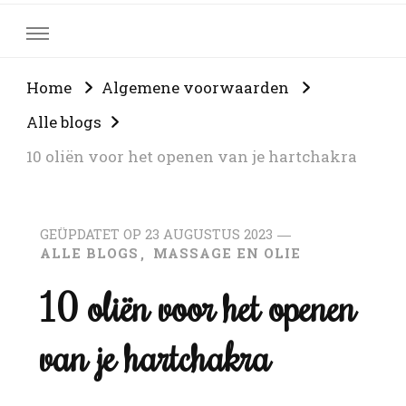
Home
Algemene voorwaarden
Alle blogs
10 oliën voor het openen van je hartchakra
GEÜPDATET OP
23 AUGUSTUS 2023
ALLE BLOGS
MASSAGE EN OLIE
10 oliën voor het openen
van je hartchakra