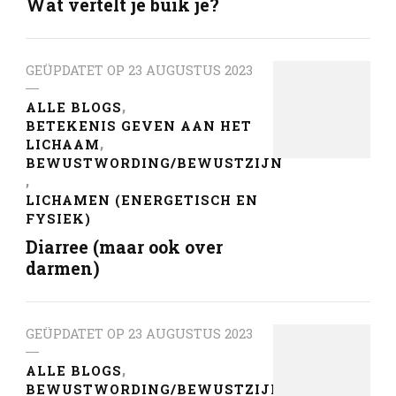
Wat vertelt je buik je?
GEÜPDATET OP
23 AUGUSTUS 2023
ALLE BLOGS
BETEKENIS GEVEN AAN HET
LICHAAM
BEWUSTWORDING/BEWUSTZIJN
LICHAMEN (ENERGETISCH EN
FYSIEK)
Diarree (maar ook over
darmen)
GEÜPDATET OP
23 AUGUSTUS 2023
ALLE BLOGS
BEWUSTWORDING/BEWUSTZIJN