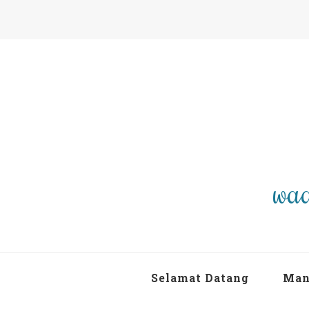
waa
Selamat Datang
Man