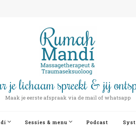
r je lichaam spreekt & jij onts
Maak je eerste afspraak via de mail of whatsapp
dí
Sessies & menu
Podcast
Syst