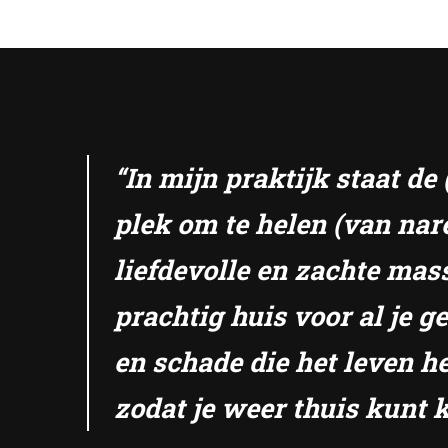
“In mijn praktijk staat d
plek om te helen (van nar
liefdevolle en zachte mas
prachtig huis voor al je 
en schade die het leven he
zodat je weer thuis kunt k