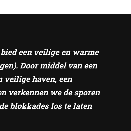
k bied een veilige en warme
ngen). Door middel van een
n veilige haven, een
amen verkennen we de sporen
de blokkades los te laten