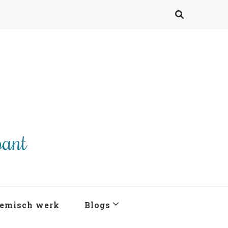
pant
emisch werk
Blogs