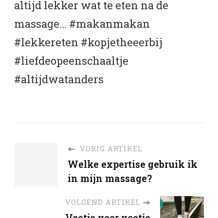
altijd lekker wat te eten na de
massage… #makanmakan
#lekkereten #kopjetheeerbij
#liefdeopeenschaaltje
#altijdwatanders
VORIG ARTIKEL
Welke expertise gebruik ik
in mijn massage?
VOLGEND ARTIKEL
Voetje voor voetje