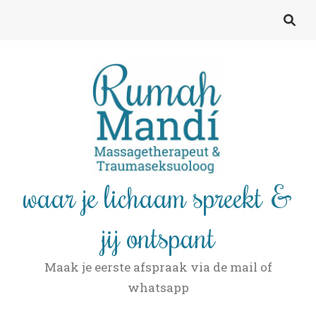
waar je lichaam spreekt &
jij ontspant
Maak je eerste afspraak via de mail of
whatsapp