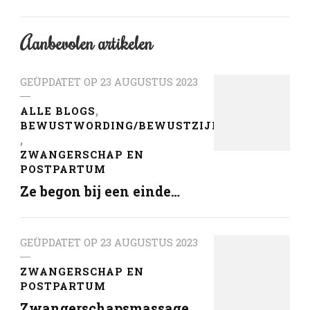
Aanbevolen artikelen
GEÜPDATET OP
23 AUGUSTUS 2023
ALLE BLOGS
BEWUSTWORDING/BEWUSTZIJN
ZWANGERSCHAP EN
POSTPARTUM
Ze begon bij een einde…
GEÜPDATET OP
23 AUGUSTUS 2023
ZWANGERSCHAP EN
POSTPARTUM
Zwangerschapsmassage