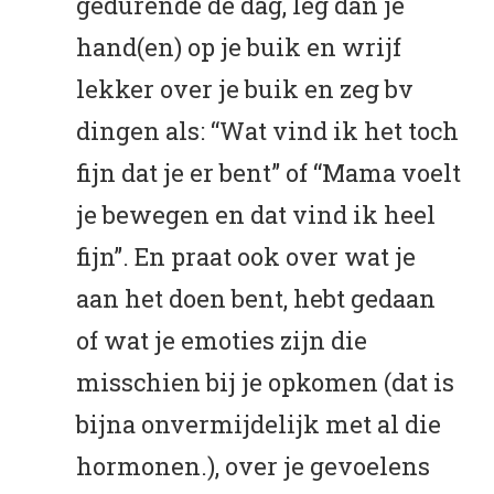
gedurende de dag, leg dan je
hand(en) op je buik en wrijf
lekker over je buik en zeg bv
dingen als: “Wat vind ik het toch
fijn dat je er bent” of “Mama voelt
je bewegen en dat vind ik heel
fijn”. En praat ook over wat je
aan het doen bent, hebt gedaan
of wat je emoties zijn die
misschien bij je opkomen (dat is
bijna onvermijdelijk met al die
hormonen.), over je gevoelens