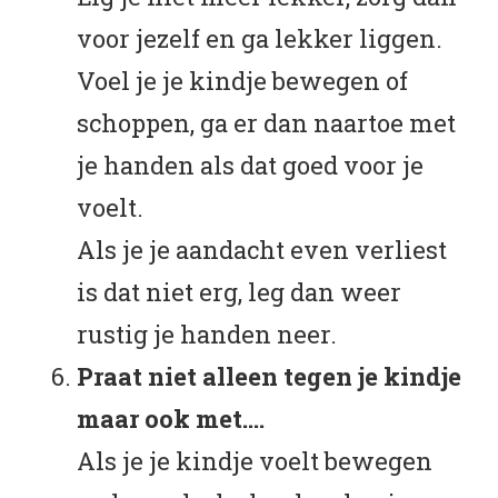
voor jezelf en ga lekker liggen.
Voel je je kindje bewegen of
schoppen, ga er dan naartoe met
je handen als dat goed voor je
voelt.
Als je je aandacht even verliest
is dat niet erg, leg dan weer
rustig je handen neer.
Praat niet alleen tegen je kindje
maar ook met….
Als je je kindje voelt bewegen