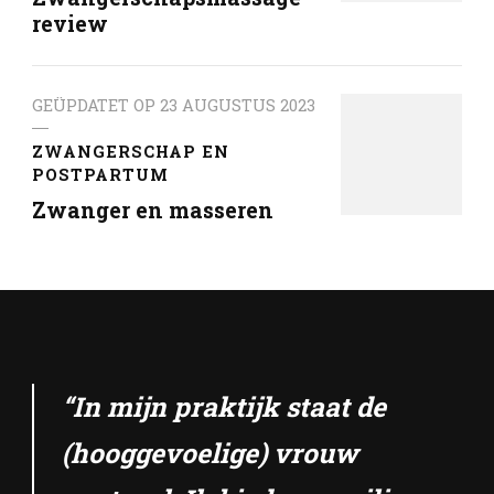
review
GEÜPDATET OP
23 AUGUSTUS 2023
ZWANGERSCHAP EN
POSTPARTUM
Zwanger en masseren
“In mijn praktijk staat de
(hooggevoelige) vrouw