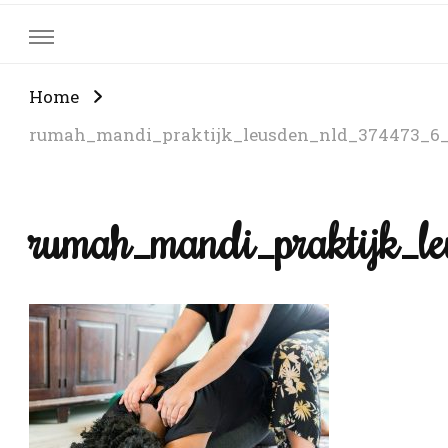
Home
rumah_mandi_praktijk_leusden_nld_374473_6
rumah_mandi_praktijk