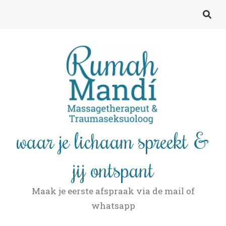
waar je lichaam spreekt &
jij ontspant
Maak je eerste afspraak via de mail of
whatsapp