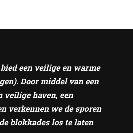
k bied een veilige en warme
ngen). Door middel van een
n veilige haven, een
amen verkennen we de sporen
de blokkades los te laten