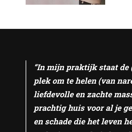
“In mijn praktijk staat d
plek om te helen (van nar
liefdevolle en zachte mas
prachtig huis voor al je 
en schade die het leven he