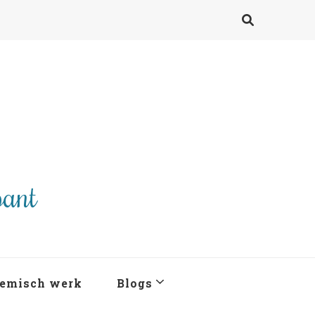
pant
emisch werk
Blogs