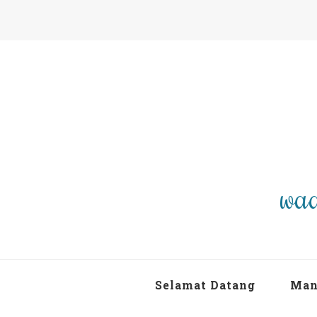
waa
Selamat Datang
Man