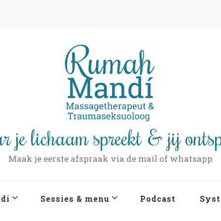
r je lichaam spreekt & jij onts
Maak je eerste afspraak via de mail of whatsapp
dí
Sessies & menu
Podcast
Syst