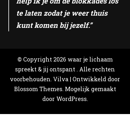
help ik je om de blokkades los
te laten zodat je weer thuis
kunt komen bij jezelf.”
© Copyright 2026
waar je lichaam
spreekt & jij ontspant
. Alle rechten
voorbehouden.
Vilva | Ontwikkeld door
Blossom Themes
. Mogelijk gemaakt
door
WordPress
.