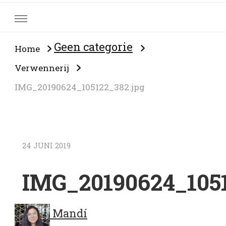
Geen categorie
Home
Verwennerij
IMG_20190624_105122_382.jpg
24 JUNI 2019
IMG_20190624_1051
Mandí