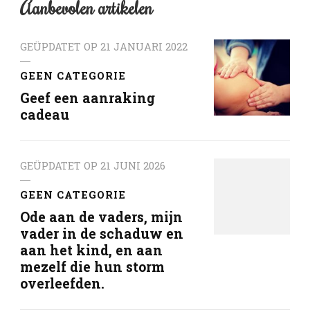
Aanbevolen artikelen
GEÜPDATET OP
21 JANUARI 2022
GEEN CATEGORIE
Geef een aanraking
cadeau
GEÜPDATET OP
21 JUNI 2026
GEEN CATEGORIE
Ode aan de vaders, mijn
vader in de schaduw en
aan het kind, en aan
mezelf die hun storm
overleefden.