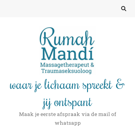
waar je lichaam spreekt &
jij ontspant
Maak je eerste afspraak via de mail of
whatsapp