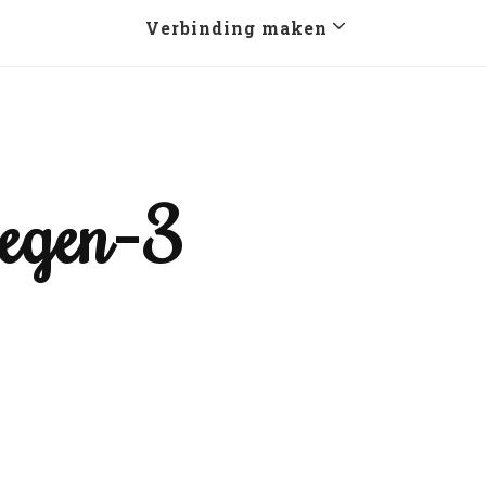
Verbinding maken
oegen-3