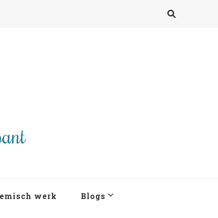
pant
emisch werk
Blogs