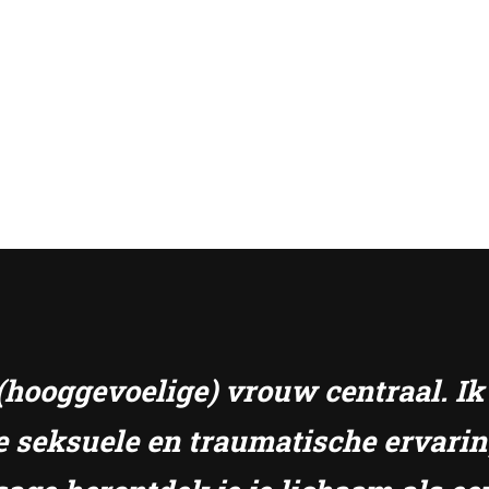
e (hooggevoelige) vrouw centraal. I
e seksuele en traumatische ervari