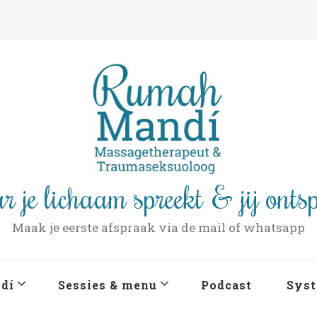
r je lichaam spreekt & jij onts
Maak je eerste afspraak via de mail of whatsapp
dí
Sessies & menu
Podcast
Syst