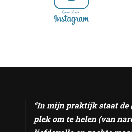
“In mijn praktijk staat d
plek om te helen (van nar