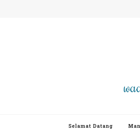
waa
Selamat Datang
Man