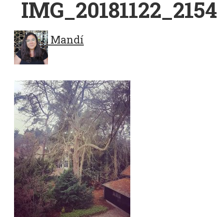
IMG_20181122_2154
Mandí