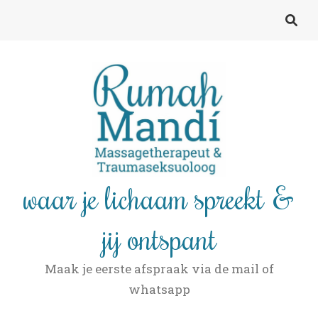
waar je lichaam spreekt &
jij ontspant
Maak je eerste afspraak via de mail of
whatsapp