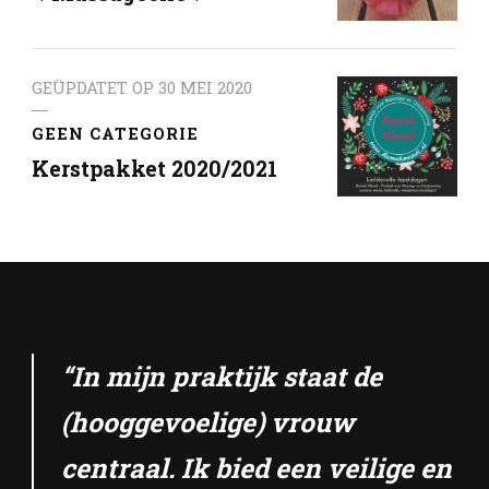
GEÜPDATET OP
30 MEI 2020
GEEN CATEGORIE
Kerstpakket 2020/2021
“In mijn praktijk staat de
(hooggevoelige) vrouw
centraal. Ik bied een veilige en