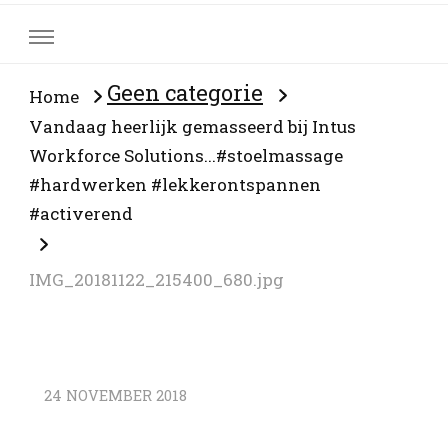
Geen categorie
Home
Vandaag heerlijk gemasseerd bij Intus
Workforce Solutions...#stoelmassage
#hardwerken #lekkerontspannen
#activerend
IMG_20181122_215400_680.jpg
24 NOVEMBER 2018