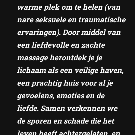
warme plek om te helen (van
nare seksuele en traumatische
ervaringen). Door middel van
een liefdevolle en zachte
massage herontdek je je
lichaam als een veilige haven,
een prachtig huis voor al je
gevoelens, emoties en de
liefde. Samen verkennen we
de sporen en schade die het
leven heeft achtergelaten, en