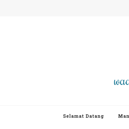
waa
Selamat Datang
Man