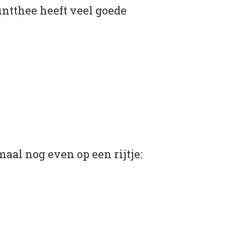
ntthee heeft veel goede
aal nog even op een rijtje: