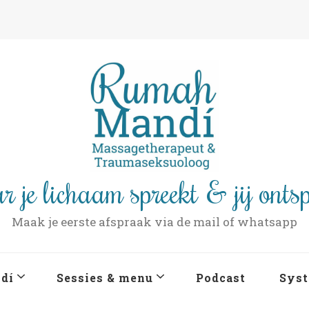
r je lichaam spreekt & jij onts
Maak je eerste afspraak via de mail of whatsapp
dí
Sessies & menu
Podcast
Syst