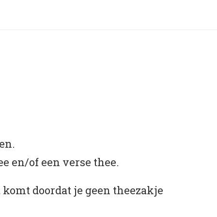
en.
e en/of een verse thee.
t komt doordat je geen theezakje