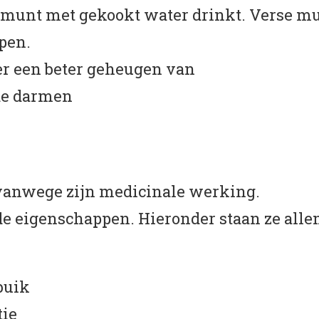
munt met gekookt water drinkt. Verse mu
pen.
 er een beter geheugen van
 de darmen
vanwege zijn medicinale werking.
e eigenschappen. Hieronder staan ze allem
buik
tie