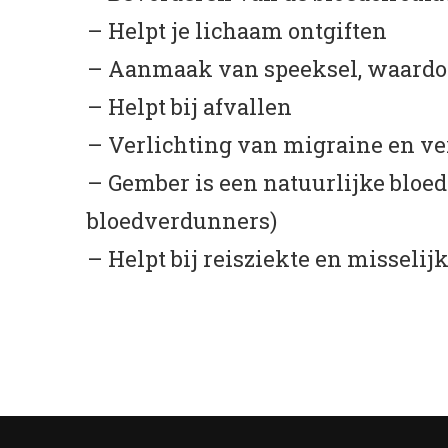
– Helpt je lichaam ontgiften
– Aanmaak van speeksel, waardoor
– Helpt bij afvallen
– Verlichting van migraine en v
– Gember is een natuurlijke bloed
bloedverdunners)
– Helpt bij reisziekte en misselij