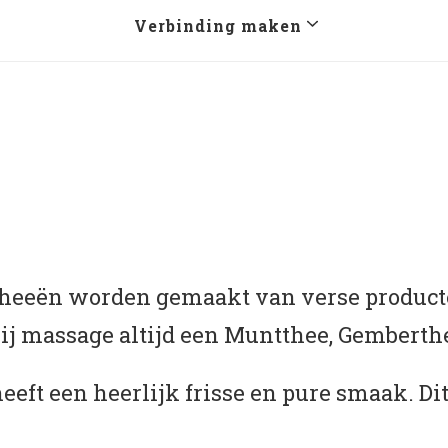
Verbinding maken
 theeën worden gemaakt van verse product
bij massage altijd een Muntthee, Gemberthe
eeft een heerlijk frisse en pure smaak. Di