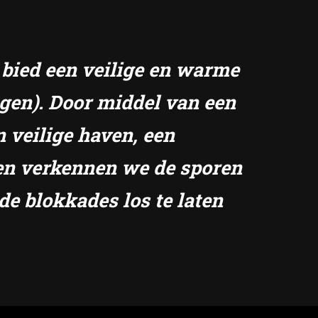
k bied een veilige en warme
ngen). Door middel van een
n veilige haven, een
amen verkennen we de sporen
de blokkades los te laten