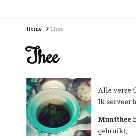
Home
Thee
Thee
Alle verse
Ik serveer 
Muntthee
h
gebruikt,