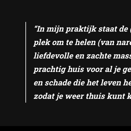
“In mijn praktijk staat d
plek om te helen (van nar
liefdevolle en zachte mas
prachtig huis voor al je 
en schade die het leven he
zodat je weer thuis kunt k