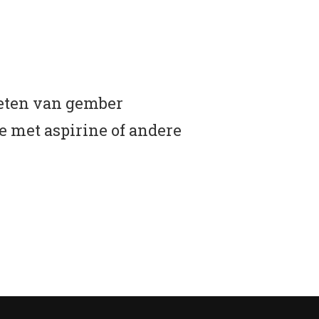
 eten van gember
e met aspirine of andere