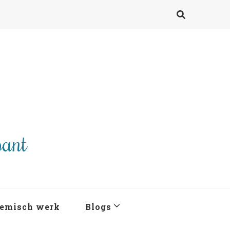
pant
emisch werk
Blogs