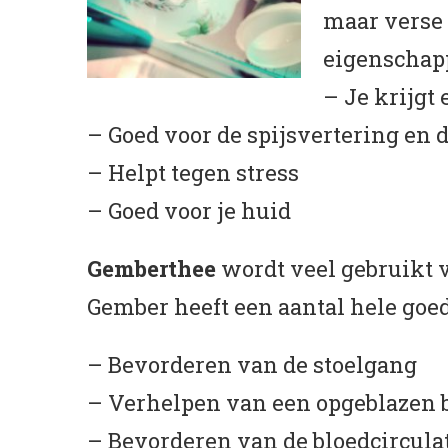
maar verse 
eigenschap
– Je krijgt
– Goed voor de spijsvertering en
– Helpt tegen stress
– Goed voor je huid
Gemberthee
wordt veel gebruikt 
Gember heeft een aantal hele goed
– Bevorderen van de stoelgang
– Verhelpen van een opgeblazen 
– Bevorderen van de bloedcircula