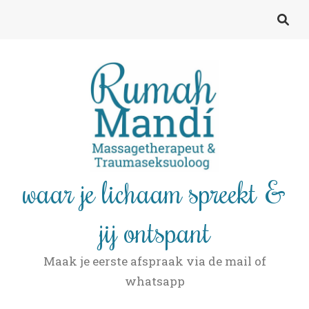
waar je lichaam spreekt &
jij ontspant
Maak je eerste afspraak via de mail of
whatsapp