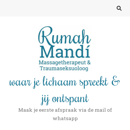
waar je lichaam spreekt &
jij ontspant
Maak je eerste afspraak via de mail of
whatsapp