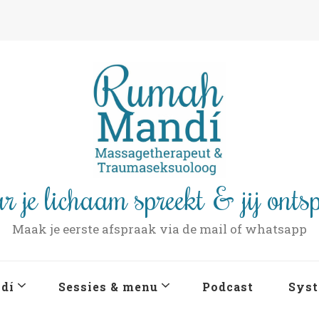
r je lichaam spreekt & jij onts
Maak je eerste afspraak via de mail of whatsapp
dí
Sessies & menu
Podcast
Syst