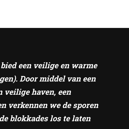
k bied een veilige en warme
ngen). Door middel van een
n veilige haven, een
amen verkennen we de sporen
de blokkades los te laten