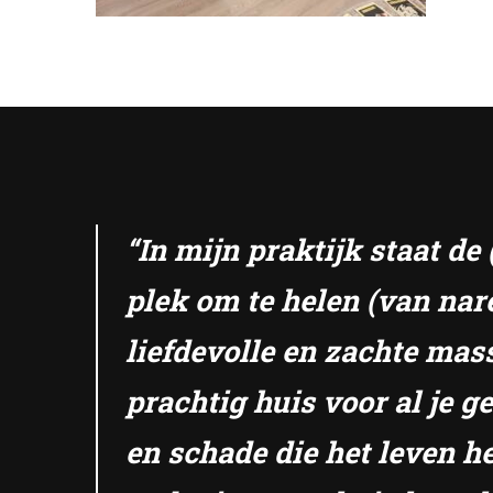
“In mijn praktijk staat d
plek om te helen (van nar
liefdevolle en zachte mas
prachtig huis voor al je 
en schade die het leven he