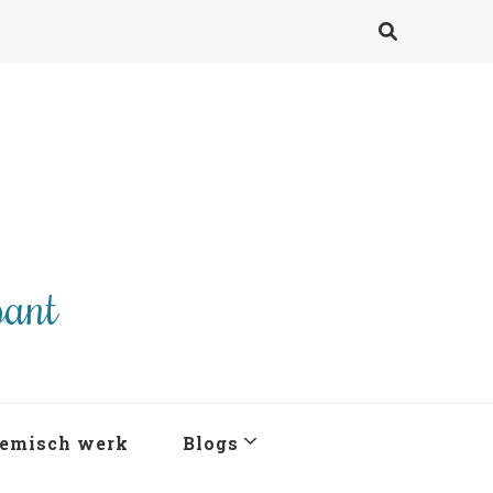
pant
emisch werk
Blogs