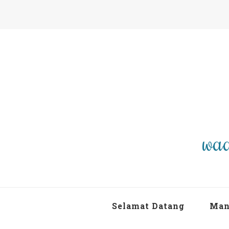
waa
Selamat Datang
Man