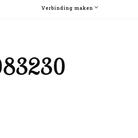
Verbinding maken
083230