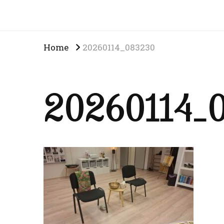
Home
20260114_083230
20260114_