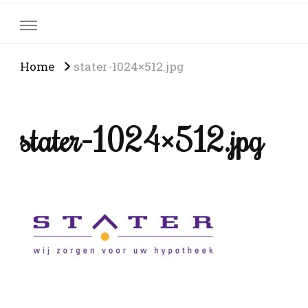
Home
stater-1024×512.jpg
stater-1024×512.jpg