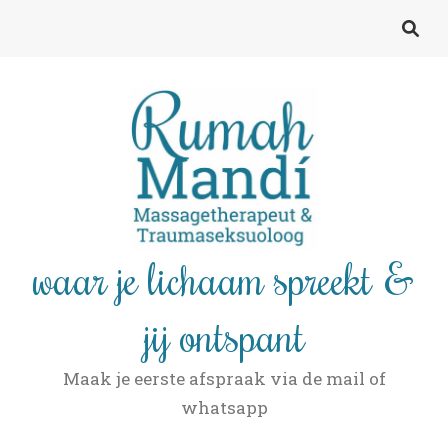
waar je lichaam spreekt &
jij ontspant
Maak je eerste afspraak via de mail of
whatsapp