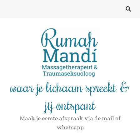
waar je lichaam spreekt &
jij ontspant
Maak je eerste afspraak via de mail of
whatsapp