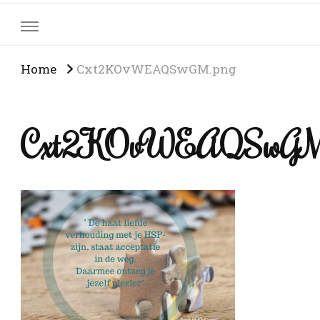
Home
Cxt2KOvWEAQSwGM.png
Cxt2KOvWEAQSwGM