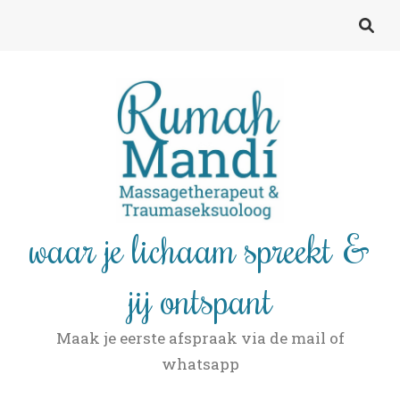
waar je lichaam spreekt &
jij ontspant
Maak je eerste afspraak via de mail of
whatsapp