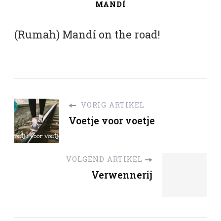
MANDÍ
(Rumah) Mandí on the road!
VORIG ARTIKEL
Voetje voor voetje
VOLGEND ARTIKEL
Verwennerij