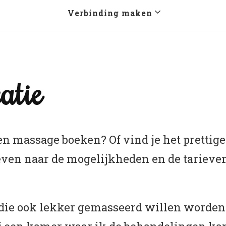
Verbinding maken
atie
een massage boeken? Of vind je het pretti
ven naar de mogelijkheden en de tarieve
die ook lekker gemasseerd willen worden 