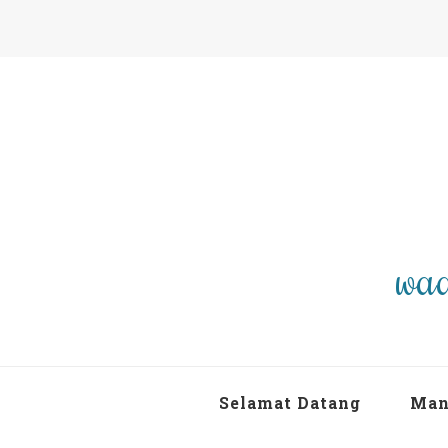
waa
Selamat Datang
Man