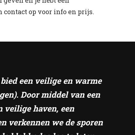
 geven en je hebt een
contact op voor info en prijs.
k bied een veilige en warme
ngen). Door middel van een
n veilige haven, een
amen verkennen we de sporen