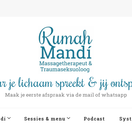
r je lichaam spreekt & jij onts
Maak je eerste afspraak via de mail of whatsapp
dí
Sessies & menu
Podcast
Syst