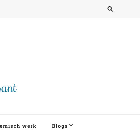
pant
emisch werk
Blogs