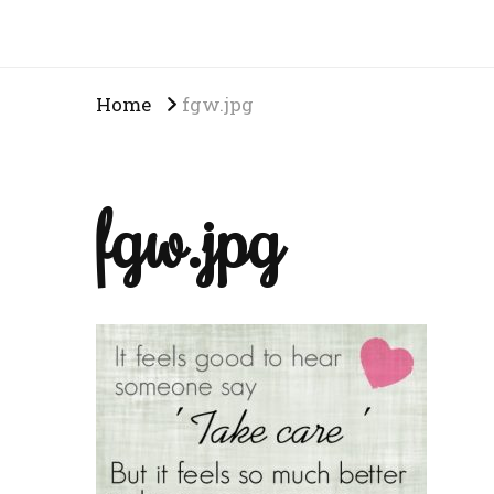
Home
fgw.jpg
fgw.jpg