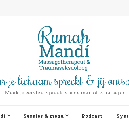
r je lichaam spreekt & jij onts
Maak je eerste afspraak via de mail of whatsapp
dí
Sessies & menu
Podcast
Syst