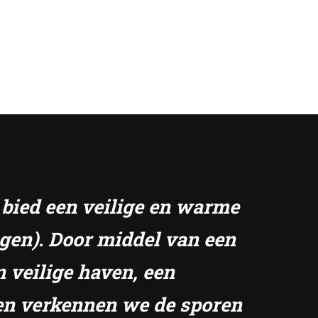
k bied een veilige en warme
ngen). Door middel van een
n veilige haven, een
amen verkennen we de sporen