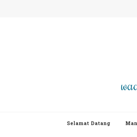
waa
Selamat Datang
Man