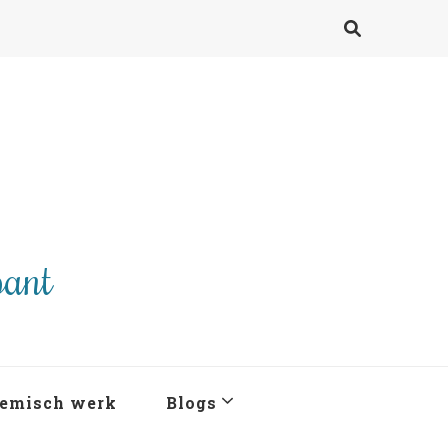
pant
emisch werk
Blogs