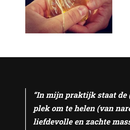
“In mijn praktijk staat d
plek om te helen (van nar
liefdevolle en zachte mas