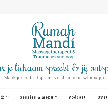
r je lichaam spreekt & jij onts
Maak je eerste afspraak via de mail of whatsapp
dí
Sessies & menu
Podcast
Syst