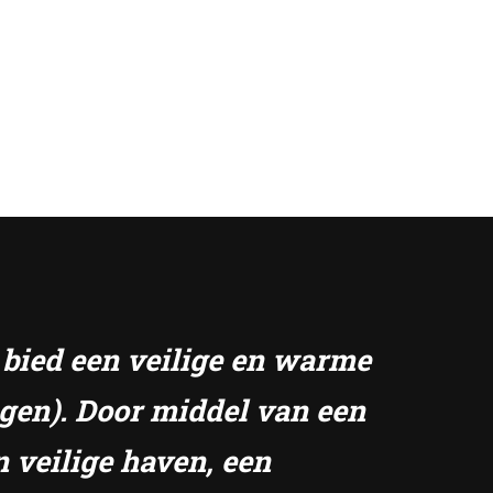
k bied een veilige en warme
ngen). Door middel van een
n veilige haven, een