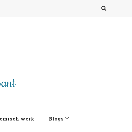
pant
emisch werk
Blogs