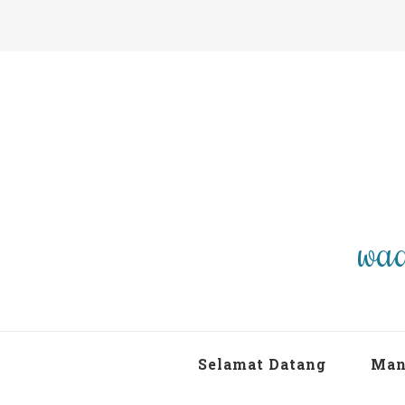
waa
Selamat Datang
Man