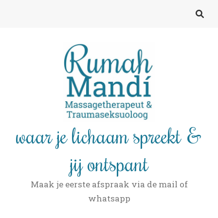
waar je lichaam spreekt &
jij ontspant
Maak je eerste afspraak via de mail of
whatsapp