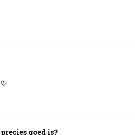
e♡
precies goed is?