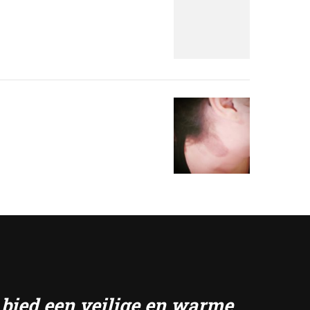
k bied een veilige en warme