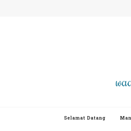
waa
Selamat Datang
Man