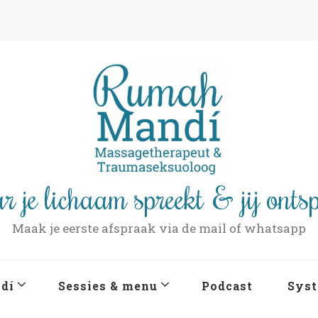
r je lichaam spreekt & jij onts
Maak je eerste afspraak via de mail of whatsapp
dí
Sessies & menu
Podcast
Syst