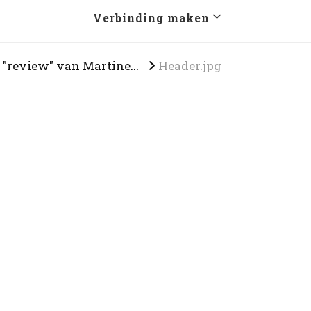
Verbinding maken
 "review" van Martine...
Header.jpg