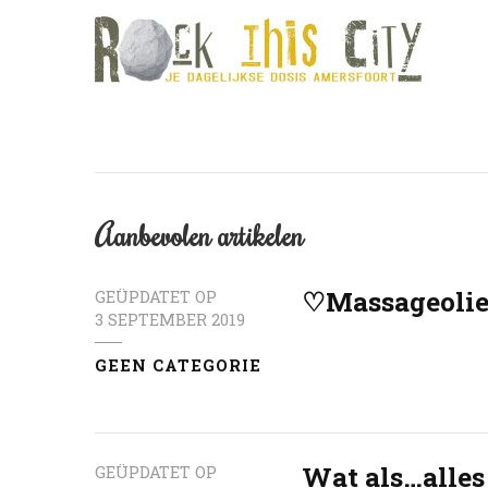
Aanbevolen artikelen
♡Massageoli
GEÜPDATET OP
3 SEPTEMBER 2019
GEEN CATEGORIE
Wat als…alles 
GEÜPDATET OP