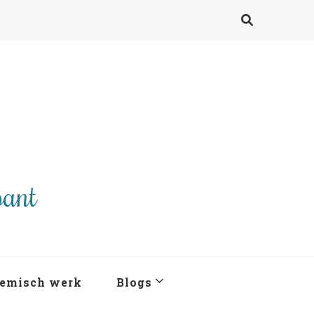
pant
emisch werk
Blogs