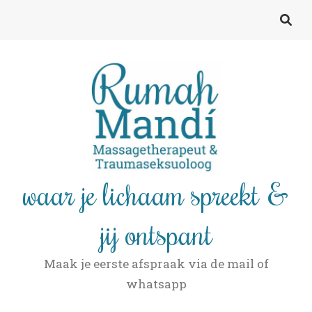
waar je lichaam spreekt &
jij ontspant
Maak je eerste afspraak via de mail of
whatsapp