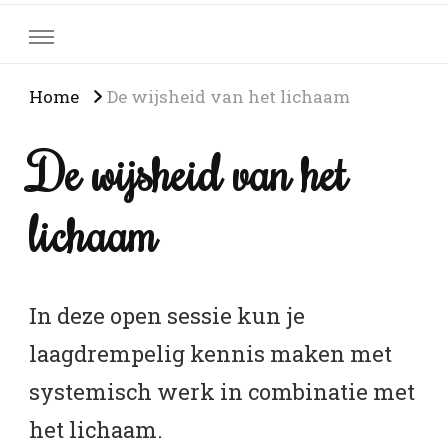
Home
De wijsheid van het lichaam
De wijsheid van het
lichaam
In deze open sessie kun je
laagdrempelig kennis maken met
systemisch werk in combinatie met
het lichaam.