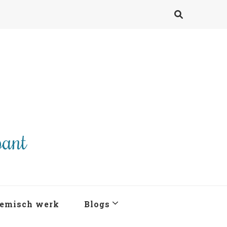
pant
emisch werk
Blogs