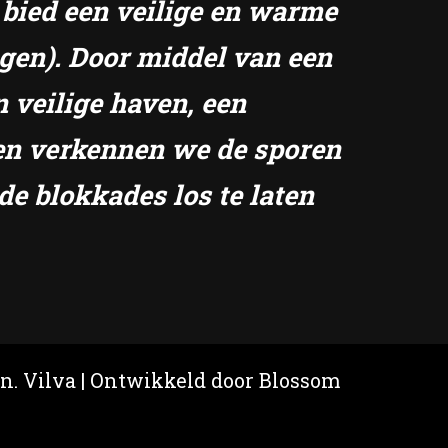
k bied een veilige en warme
ngen). Door middel van een
n veilige haven, een
amen verkennen we de sporen
de blokkades los te laten
en.
Vilva | Ontwikkeld door
Blossom