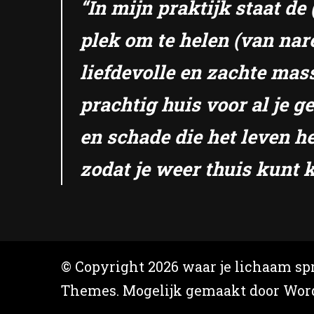
“In mijn praktijk staat d
plek om te helen (van nar
liefdevolle en zachte mas
prachtig huis voor al je 
en schade die het leven he
zodat je weer thuis kunt k
© Copyright 2026
waar je lichaam spr
Themes
. Mogelijk gemaakt door
Wor