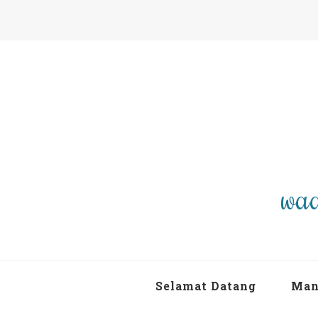
waa
Selamat Datang
Man