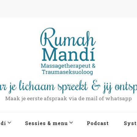
r je lichaam spreekt & jij onts
Maak je eerste afspraak via de mail of whatsapp
dí
Sessies & menu
Podcast
Syst