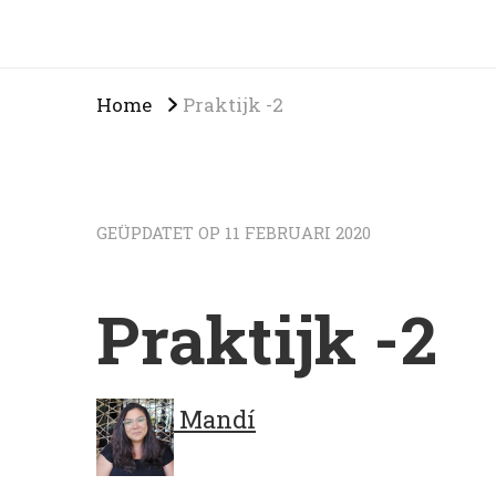
Home
Praktijk -2
GEÜPDATET OP
11 FEBRUARI 2020
Praktijk -2
Mandí