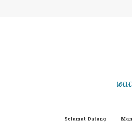
waa
Selamat Datang
Man