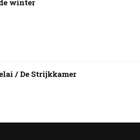
de winter
ai / De Strijkkamer