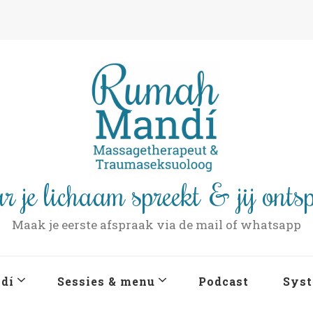
r je lichaam spreekt & jij onts
Maak je eerste afspraak via de mail of whatsapp
dí
Sessies & menu
Podcast
Syst