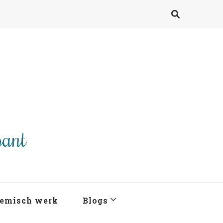
pant
emisch werk
Blogs