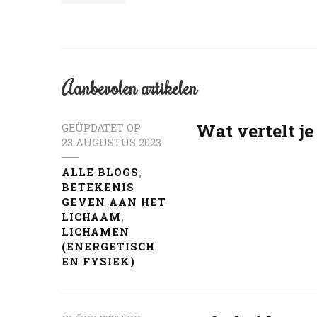
Aanbevolen artikelen
Wat vertelt je
GEÜPDATET OP
23 AUGUSTUS 2023
ALLE BLOGS
BETEKENIS
GEVEN AAN HET
LICHAAM
LICHAMEN
(ENERGETISCH
EN FYSIEK)