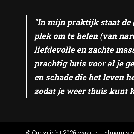
“In mijn praktijk staat d
plek om te helen (van nar
liefdevolle en zachte mas
prachtig huis voor al je 
en schade die het leven he
zodat je weer thuis kunt k
© Copyright 2026
waar je lichaam spr