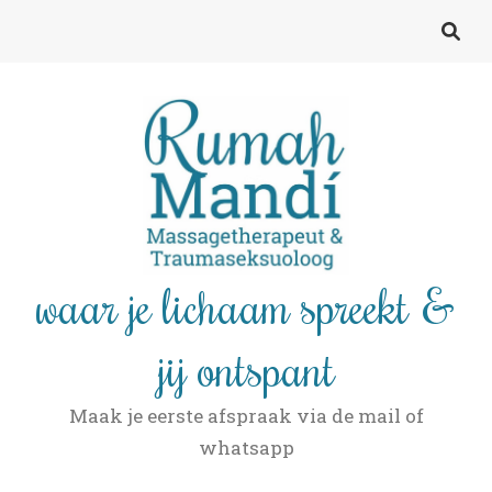
waar je lichaam spreekt &
jij ontspant
Maak je eerste afspraak via de mail of
whatsapp