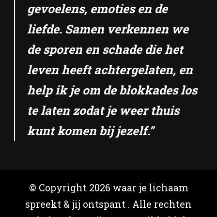
gevoelens, emoties en de
liefde. Samen verkennen we
de sporen en schade die het
leven heeft achtergelaten, en
help ik je om de blokkades los
te laten zodat je weer thuis
kunt komen bij jezelf.”
© Copyright 2026
waar je lichaam
spreekt & jij ontspant
. Alle rechten