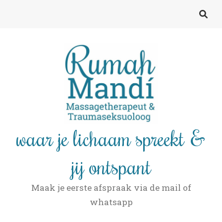
waar je lichaam spreekt &
jij ontspant
Maak je eerste afspraak via de mail of
whatsapp