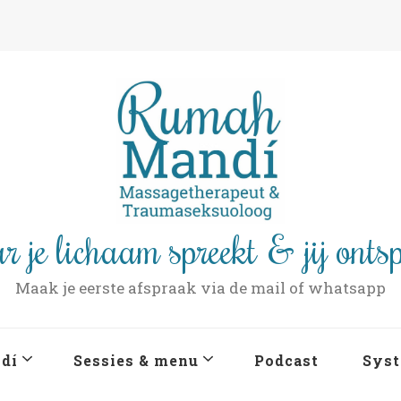
r je lichaam spreekt & jij onts
Maak je eerste afspraak via de mail of whatsapp
dí
Sessies & menu
Podcast
Syst