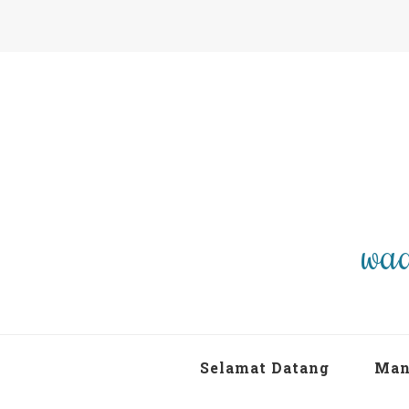
waa
Selamat Datang
Man