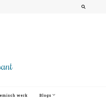
pant
emisch werk
Blogs