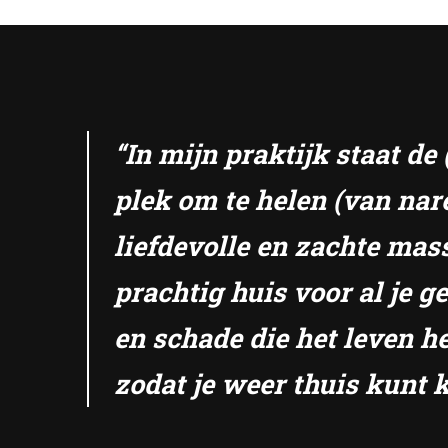
“In mijn praktijk staat d
plek om te helen (van nar
liefdevolle en zachte mas
prachtig huis voor al je 
en schade die het leven he
zodat je weer thuis kunt k