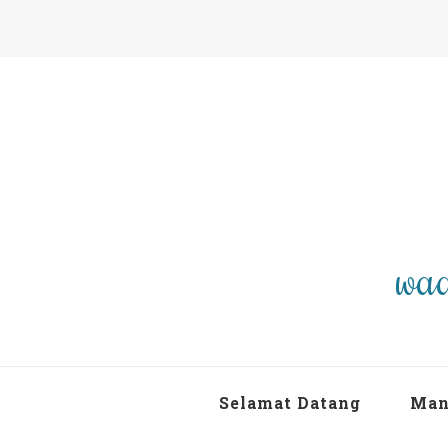
waa
Selamat Datang
Man