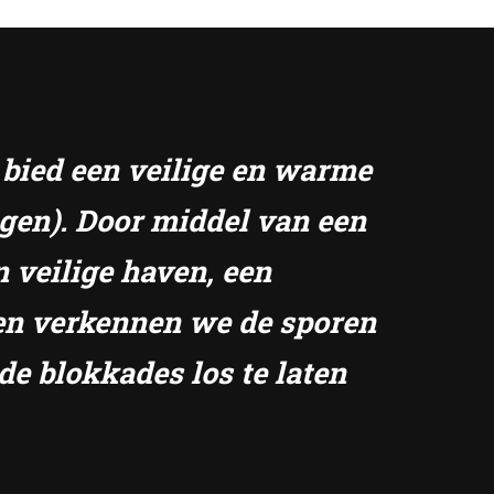
k bied een veilige en warme
ngen). Door middel van een
n veilige haven, een
amen verkennen we de sporen
de blokkades los te laten