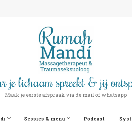
r je lichaam spreekt & jij onts
Maak je eerste afspraak via de mail of whatsapp
dí
Sessies & menu
Podcast
Syst