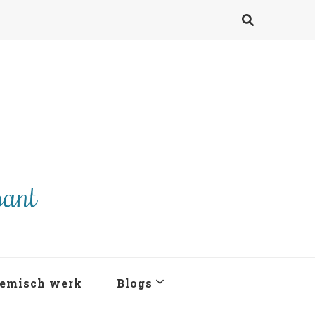
pant
emisch werk
Blogs