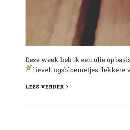
Deze week heb ik een olie op bas
lievelingsbloemetjes.
lekkere v
LEES VERDER