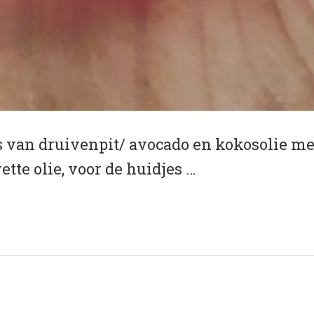
is van druivenpit/ avocado en kokosolie m
ette olie, voor de huidjes …