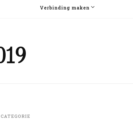
Verbinding maken
2019
 CATEGORIE