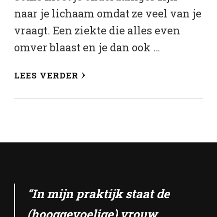
naar je lichaam omdat ze veel van je
vraagt. Een ziekte die alles even
omver blaast en je dan ook …
LEES VERDER
“In mijn praktijk staat de
(hooggevoelige) vrouw