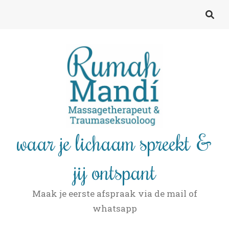
waar je lichaam spreekt &
jij ontspant
Maak je eerste afspraak via de mail of
whatsapp